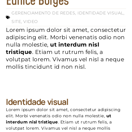
Eunice Borges
GERENCIAMENTO DE REDES
,
IDENTIDADE VISUAL
,
SITE
,
VIDEO
Lorem ipsum dolor sit amet, consectetur
adipiscing elit. Morbi venenatis odio non
nulla molestie,
ut interdum nisl
tristique
. Etiam ut rutrum felis, a
volutpat lorem. Vivamus vel nisl a neque
mollis tincidunt id non nisl.
Identidade visual
Lorem ipsum dolor sit amet, consectetur adipiscing
elit. Morbi venenatis odio non nulla molestie,
ut
interdum nisl tristique
. Etiam ut rutrum felis, a
volutpat lorem. Vivamus vel nisl a neque mollis