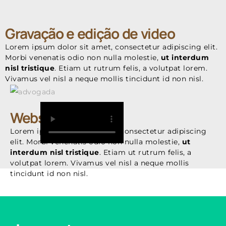
Gravação e edição de video
Lorem ipsum dolor sit amet, consectetur adipiscing elit.
Morbi venenatis odio non nulla molestie,
ut interdum
nisl tristique
. Etiam ut rutrum felis, a volutpat lorem.
Vivamus vel nisl a neque mollis tincidunt id non nisl.
Website
Lorem ipsum dolor sit amet, consectetur adipiscing
elit. Morbi venenatis odio non nulla molestie,
ut
interdum nisl tristique
. Etiam ut rutrum felis, a
volutpat lorem. Vivamus vel nisl a neque mollis
tincidunt id non nisl.