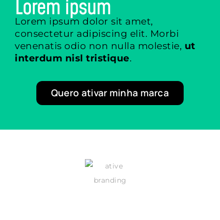
Lorem ipsum
Lorem ipsum dolor sit amet,
consectetur adipiscing elit. Morbi
venenatis odio non nulla molestie,
ut
interdum nisl tristique
.
Quero ativar minha marca
WhasApp